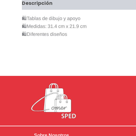
Descripción
Información adicional
Valo
🛍Tablas de dibujo y apoyo
🛍Medidas: 31.4 cm x 21.9 cm
🛍Diferentes diseños
Sobre Nosotros