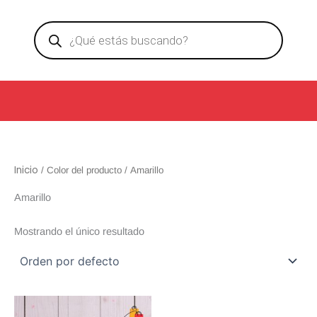
Ir
Products
al
search
contenido
Inicio
/ Color del producto / Amarillo
Amarillo
Mostrando el único resultado