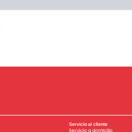
raciones (0)
.
Servicio al cliente
Servicio a domicilio