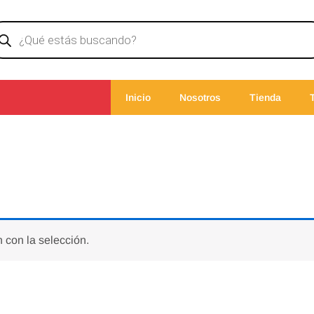
ducts
rch
Inicio
Nosotros
Tienda
 con la selección.