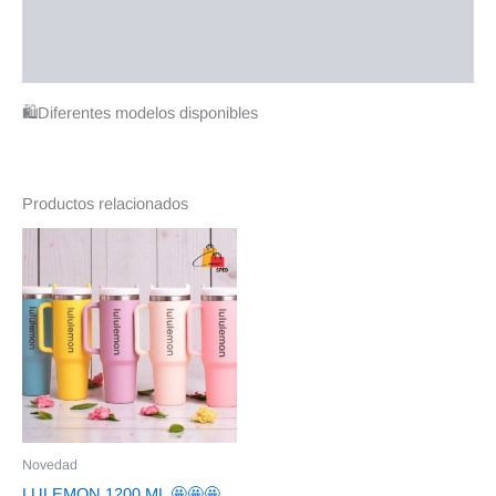
Información adicional
Valoraciones (0)
🛍️Diferentes modelos disponibles
Productos relacionados
Novedad
LULEMON 1200 ML 🤩🤩🤩