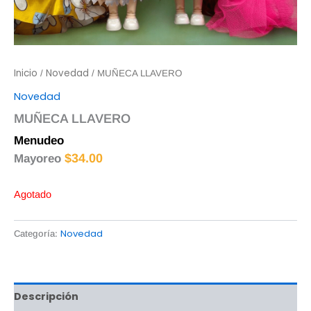
Inicio
Novedad
/
/ MUÑECA LLAVERO
Novedad
MUÑECA LLAVERO
Menudeo
$
35.00
$
34.00
Mayoreo
Agotado
Novedad
Categoría:
Descripción