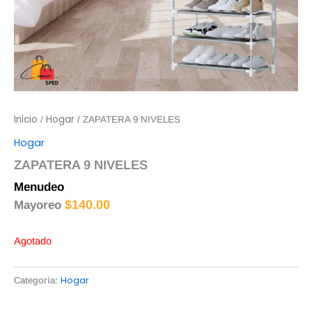
Inicio
Hogar
/
/ ZAPATERA 9 NIVELES
Hogar
ZAPATERA 9 NIVELES
Menudeo
$
145.00
$
140.00
Mayoreo
Agotado
Hogar
Categoría: