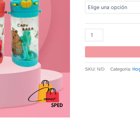
Ho
SKU:
N/D
Categoría: