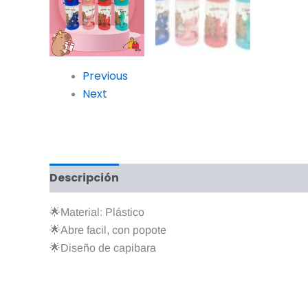
Previous
Next
Descripción
Información adicional
Valo
🌟Material: Plástico
🌟Abre facil, con popote
🌟Diseño de capibara