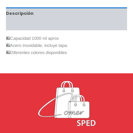
Descripción
Valoraciones (0)
🛍Capacidad 1000 ml aprox
🛍️Acero Inoxidable, incluye tapa.
🛍Diferentes colores disponibles