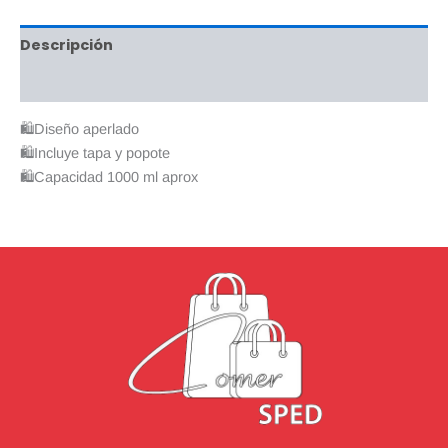
Descripción
Valoraciones (0)
🛍Diseño aperlado
🛍️Incluye tapa y popote
🛍Capacidad 1000 ml aprox