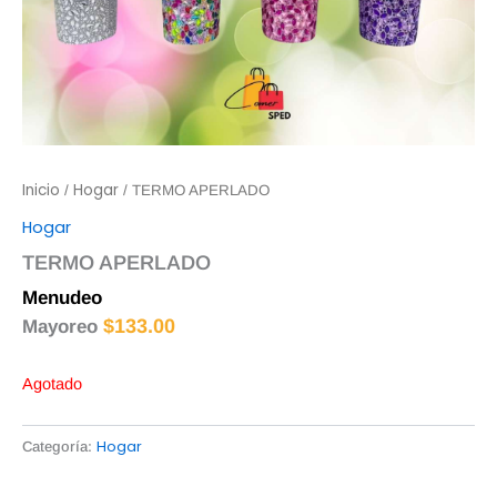
Inicio
Hogar
/
/ TERMO APERLADO
Hogar
TERMO APERLADO
Menudeo
$
135.00
$
133.00
Mayoreo
Agotado
Hogar
Categoría: