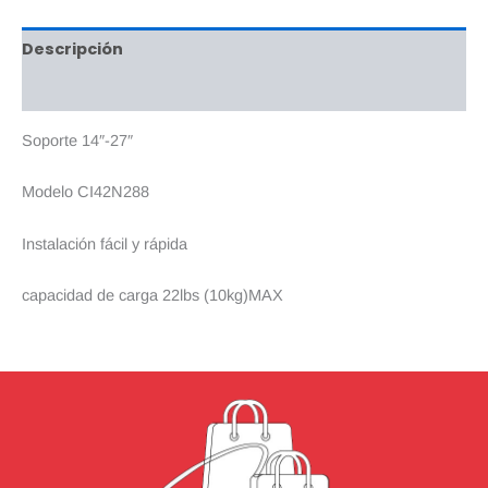
Descripción
Valoraciones (0)
Soporte 14″-27″
Modelo CI42N288
Instalación fácil y rápida
capacidad de carga 22lbs (10kg)MAX