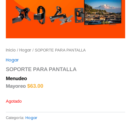
Inicio
Hogar
/
/ SOPORTE PARA PANTALLA
Hogar
SOPORTE PARA PANTALLA
Menudeo
$
65.00
$
63.00
Mayoreo
Agotado
Hogar
Categoría: