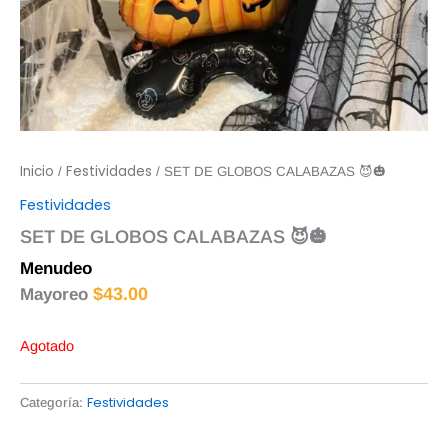
Inicio
Festividades
/
/ SET DE GLOBOS CALABAZAS 😈🎃
Festividades
SET DE GLOBOS CALABAZAS 😈🎃
Menudeo
$
45.00
$
43.00
Mayoreo
Agotado
Festividades
Categoría: