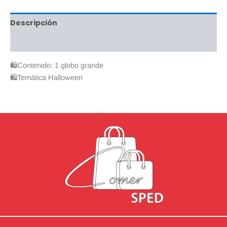
Descripción
Valoraciones (0)
🛍Contenido: 1 globo grande
🛍Temática Halloween