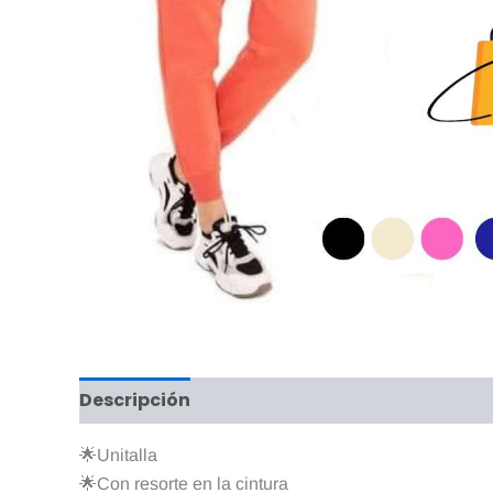
Descripción
Información adicional
Valo
🌟Unitalla
🌟Con resorte en la cintura