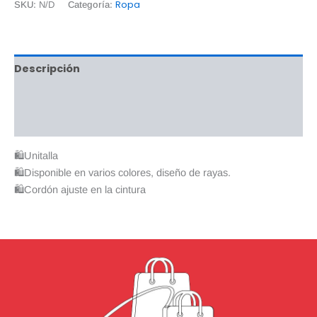
Ropa
SKU:
N/D
Categoría:
Descripción
Información adicional
Valoraciones (0)
🛍Unitalla
🛍Disponible en varios colores, diseño de rayas.
🛍Cordón ajuste en la cintura