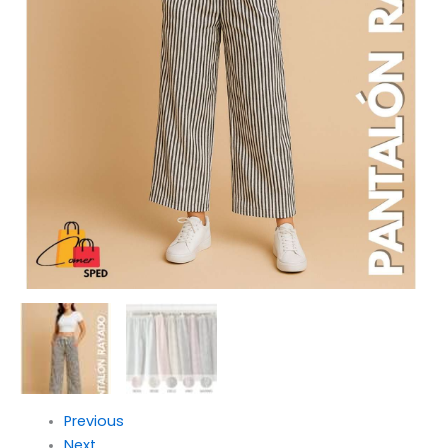
Previous
Next