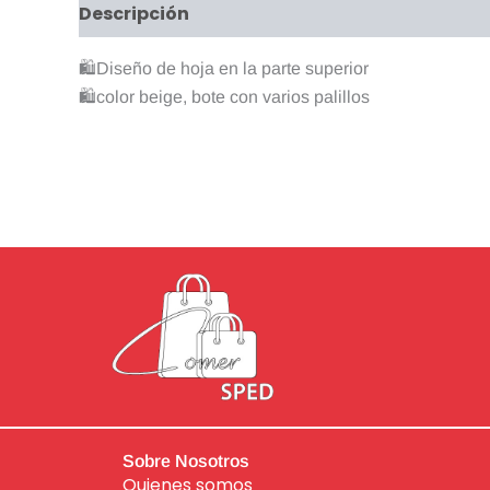
Descripción
Valoraciones (0)
🛍Diseño de hoja en la parte superior
🛍color beige, bote con varios palillos
Sobre Nosotros
Quienes somos