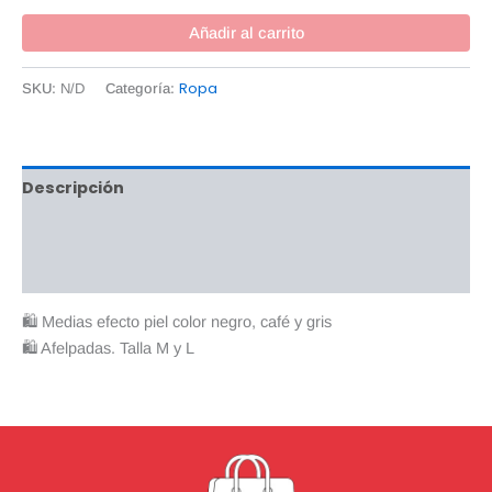
Añadir al carrito
Ropa
SKU:
N/D
Categoría:
Descripción
Información adicional
Valoraciones (0)
🛍 Medias efecto piel color negro, café y gris
🛍 Afelpadas. Talla M y L