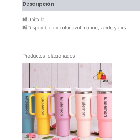
Descripción
Información adicional
Valo
🛍Unitalla
🛍Disponible en color azul marino, verde y gris
Productos relacionados