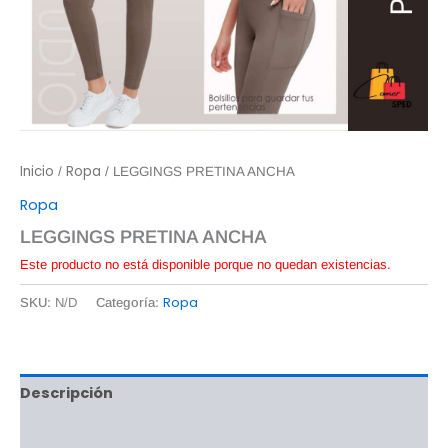
Inicio
Ropa
/
/ LEGGINGS PRETINA ANCHA
Ropa
LEGGINGS PRETINA ANCHA
Este producto no está disponible porque no quedan existencias.
Ropa
SKU:
N/D
Categoría:
Descripción
Información adicional