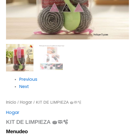
Previous
Next
Inicio
Hogar
/
/ KIT DE LIMPIEZA 🧽🧼🫧
Hogar
KIT DE LIMPIEZA 🧽🧼🫧
Menudeo
$
27.00