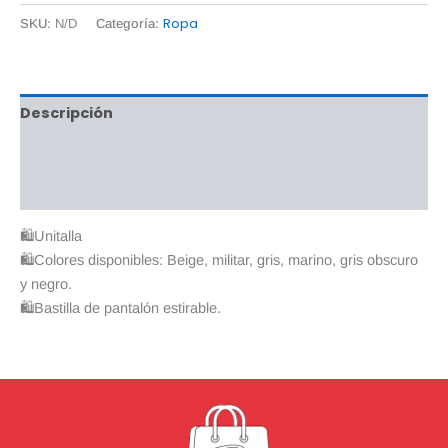
Ropa
SKU:
N/D
Categoría:
Descripción
Información adicional
Valoraciones (0)
🛍Unitalla
🛍Colores disponibles: Beige, militar, gris, marino, gris obscuro
y negro.
🛍Bastilla de pantalón estirable.