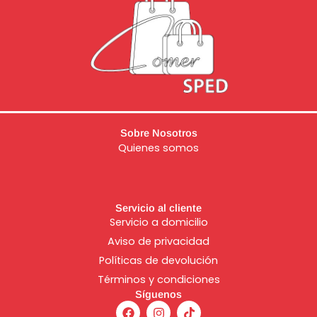
Sobre Nosotros
Quienes somos
Servicio al cliente
Servicio a domicilio
Aviso de
privacidad
Políticas de devolución
Términos y condiciones
Síguenos
F
I
T