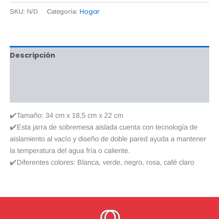
Hogar
SKU:
N/D
Categoría:
Descripción
Información adicional
Valoraciones (0)
✔️Tamaño: 34 cm x 18,5 cm x 22 cm
✔️Esta jarra de sobremesa aislada cuenta con tecnología de
aislamiento al vacío y diseño de doble pared ayuda a mantener
la temperatura del agua fría o caliente.
✔️Diferentes colores: Blanca, verde, negro, rosa, café claro