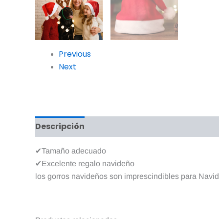
Previous
Next
Descripción
Valoraciones (0)
✔Tamaño adecuado
✔Excelente regalo navideño
los gorros navideños son imprescindibles para Navida