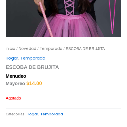
Inicio
Novedad
Temporada
/
/
/ ESCOBA DE BRUJITA
Hogar
Temporada
,
ESCOBA DE BRUJITA
Menudeo
$
15.00
$
14.00
Mayoreo
Agotado
Hogar
Temporada
Categorías:
,