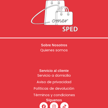
Sobre Nosotros
Quienes somos
Servicio al cliente
Servicio a domicilio
Aviso de
privacidad
Políticas de devolución
Términos y condiciones
Síguenos
F
I
T