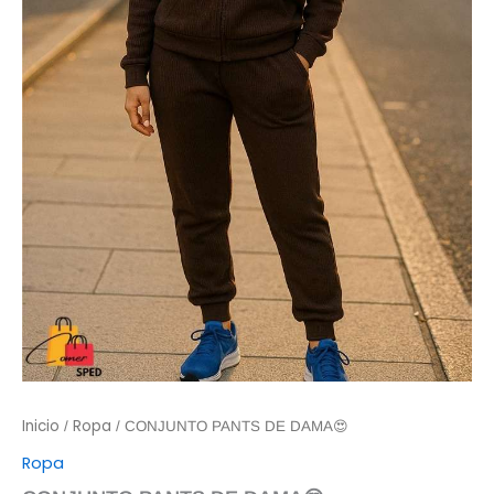
Inicio
Ropa
/
/ CONJUNTO PANTS DE DAMA😍
Ropa