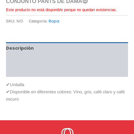
CONJUNTO PANTS DE DAMA😍
Este producto no está disponible porque no quedan existencias.
Ropa
SKU:
N/D
Categoría:
Descripción
Información adicional
Valoraciones (0)
✔Unitalla
✔Disponible en diferentes colores: Vino, gris, café claro y café
oscuro