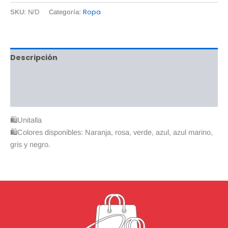
Ropa
SKU:
N/D
Categoría:
Descripción
Información adicional
Valoraciones (0)
🛍Unitalla
🛍Colores disponibles: Naranja, rosa, verde, azul, azul marino,
gris y negro.