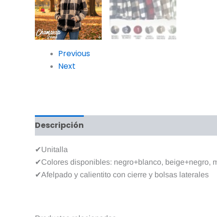
Previous
Next
Descripción
Información adicional
Valo
✔Unitalla
✔Colores disponibles: negro+blanco, beige+negro, m
✔Afelpado y calientito con cierre y bolsas laterales