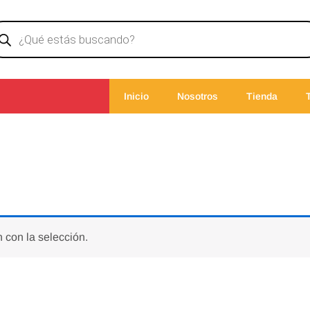
ducts
rch
Inicio
Nosotros
Tienda
 con la selección.