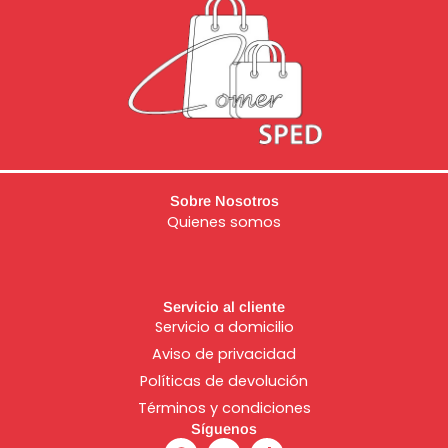
Sobre Nosotros
Quienes somos
Servicio al cliente
Servicio a domicilio
Aviso de
privacidad
Políticas de devolución
Términos y condiciones
Síguenos
F
I
T