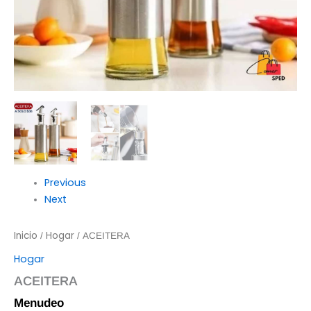
Previous
Next
Inicio
Hogar
/
/ ACEITERA
Hogar
ACEITERA
Menudeo
$
38.00