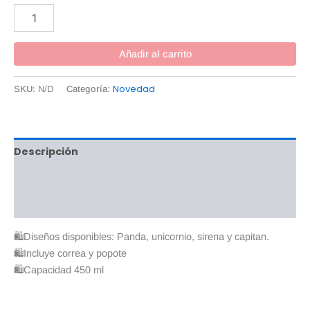
Añadir al carrito
Novedad
SKU:
N/D
Categoría:
Descripción
Información adicional
Valoraciones (0)
🛍️Diseños disponibles: Panda, unicornio, sirena y capitan.
🛍️Incluye correa y popote
🛍️Capacidad 450 ml