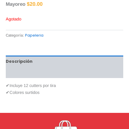
$
20.00
Mayoreo
Agotado
Papeleria
Categoría:
Descripción
Valoraciones (0)
✔Incluye 12 cutters por tira
✔Colores surtidos