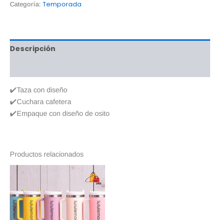
Temporada
Categoría:
Descripción
Valoraciones (0)
✔️Taza con diseño
✔️Cuchara cafetera
✔️Empaque con diseño de osito
Productos relacionados