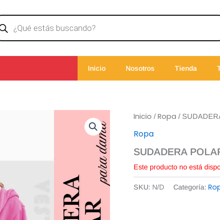
ducts
rch
Inicio
Nosotros
Tienda
Inicio
Ropa
/
/ SUDADER
Ropa
SUDADERA POLA
Este producto no está disp
Ro
SKU:
N/D
Categoría: