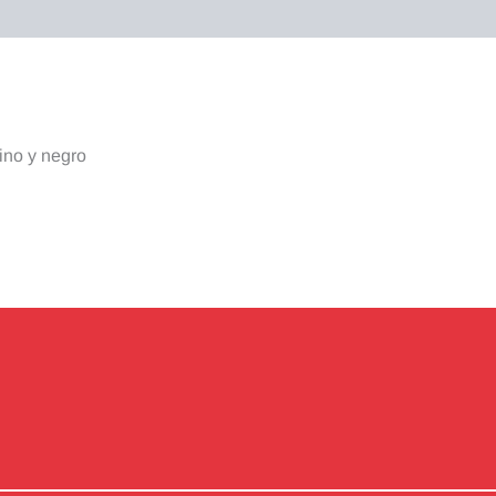
raciones (0)
rino y negro