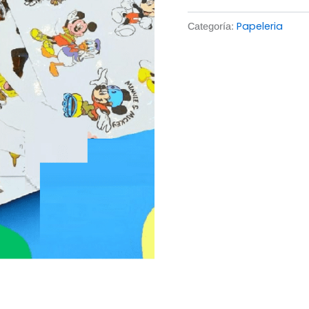
Papeleria
Categoría: