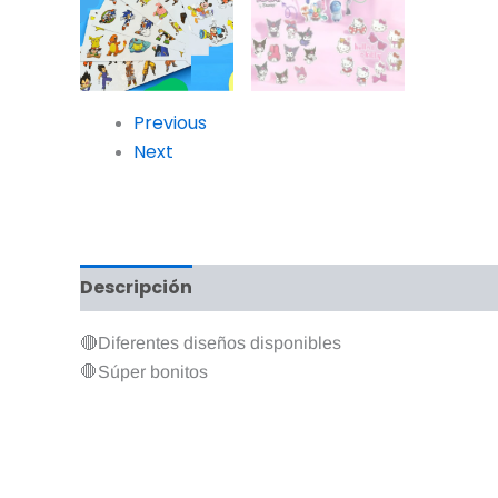
Previous
Next
Descripción
Valoraciones (0)
🔴Diferentes diseños disponibles
🛑Súper bonitos