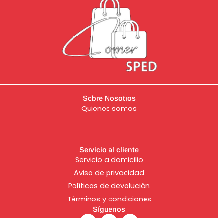
Sobre Nosotros
Quienes somos
Servicio al cliente
Servicio a domicilio
Aviso de
privacidad
Políticas de devolución
Términos y condiciones
Síguenos
F
I
T