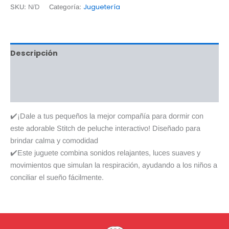
Juguetería
SKU:
N/D
Categoría:
Descripción
Información adicional
Valoraciones (0)
✔️¡Dale a tus pequeños la mejor compañía para dormir con
este adorable Stitch de peluche interactivo! Diseñado para
brindar calma y comodidad
✔️Este juguete combina sonidos relajantes, luces suaves y
movimientos que simulan la respiración, ayudando a los niños a
conciliar el sueño fácilmente.