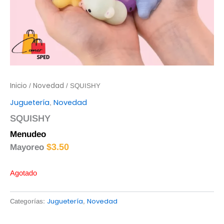
Inicio
Novedad
/
/ SQUISHY
Juguetería
Novedad
,
SQUISHY
Menudeo
$
4.00
$
3.50
Mayoreo
Agotado
Juguetería
Novedad
Categorías:
,