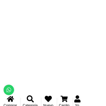
Comprar
Categoria
Nuevo
Carrito
Yo