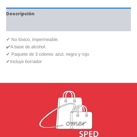
Descripción
Valoraciones (0)
✔ No tóxico, impermeable.
✔️A base de alcohol.
✔ Paquete de 3 colores: azul, negro y rojo
✔Incluye borrador