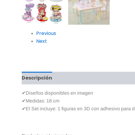
Previous
Next
Descripción
Información adicional
Valo
✔Diseños disponibles en imagen
✔Medidas: 18 cm
✔El Set incluye: 1 figuras en 3D con adhesivo para