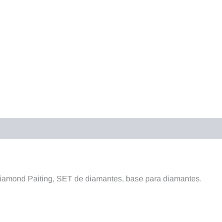
raciones (0)
 diamond Paiting, SET de diamantes, base para diamantes.