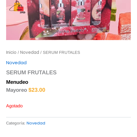
Inicio
Novedad
/
/ SERUM FRUTALES
Novedad
SERUM FRUTALES
Menudeo
$
25.00
$
23.00
Mayoreo
Agotado
Novedad
Categoría: