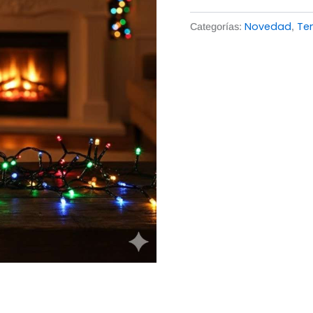
Novedad
Te
Categorías:
,