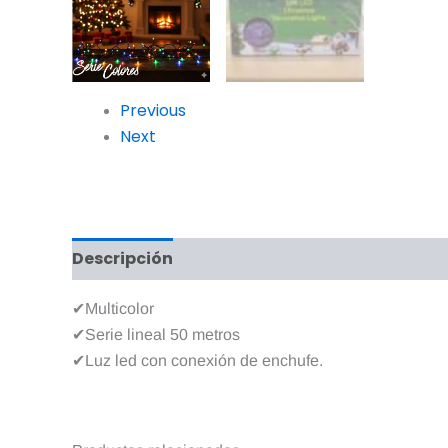
Previous
Next
Descripción
Valoraciones (0)
✔Multicolor
✔Serie lineal 50 metros
✔Luz led con conexión de enchufe.