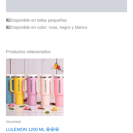
Valoraciones (0)
🛍️Disponible en tallas pequeñas
🛍️Disponible en color: rosa, negro y blanco
Productos relacionados
Novedad
LULEMON 1200 ML 🤩🤩🤩