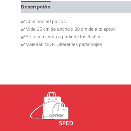
Descripción
Información adicional
Valo
✔️Contiene 50 piezas.
✔️Mide 25 cm de ancho x 38 cm de alto aprox.
✔️Se recomienda a partir de los 6 años.
✔️Material: MDF. Diferentes personajes