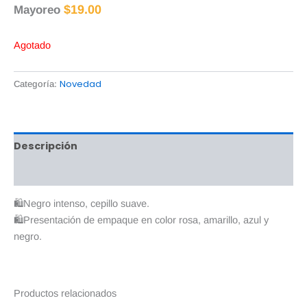
$
19.00
Mayoreo
Agotado
Novedad
Categoría:
Descripción
Valoraciones (0)
🛍Negro intenso, cepillo suave.
🛍Presentación de empaque en color rosa, amarillo, azul y
negro.
Productos relacionados