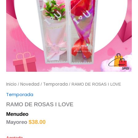
Inicio
Novedad
Temporada
/
/
/ RAMO DE ROSAS I LOVE
Temporada
RAMO DE ROSAS I LOVE
Menudeo
$
40.00
$
38.00
Mayoreo
Agotado