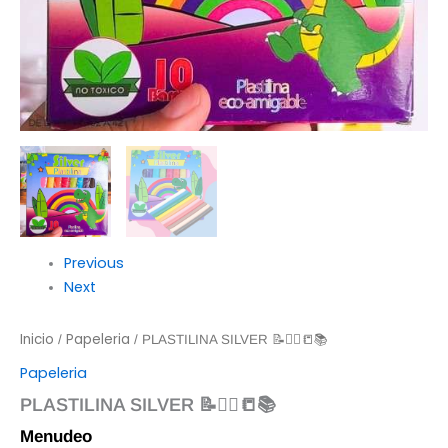
Previous
Next
Inicio
Papeleria
/
/ PLASTILINA SILVER 📝✍🏻📒📚
Papeleria
PLASTILINA SILVER 📝✍🏻📒📚
Menudeo
$
13.00