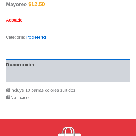
$
12.50
Mayoreo
Agotado
Papeleria
Categoría:
Descripción
Valoraciones (0)
🛍Incluye 10 barras colores surtidos
🛍No toxico