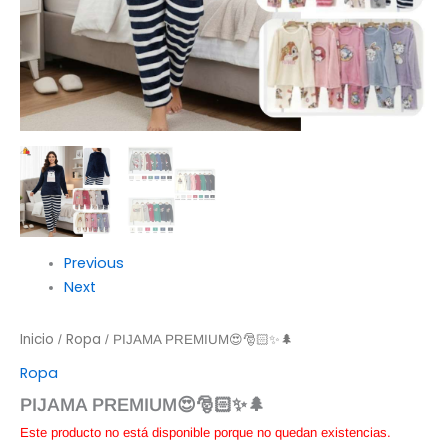
Previous
Next
Inicio
Ropa
/
/ PIJAMA PREMIUM😍🎅🏻✨🌲
Ropa
PIJAMA PREMIUM😍🎅🏻✨🌲
Este producto no está disponible porque no quedan existencias.