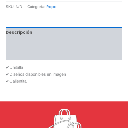
Ropa
SKU:
N/D
Categoría:
Descripción
Información adicional
Valoraciones (0)
✔Unitalla
✔Diseños disponibles en imagen
✔Calientita