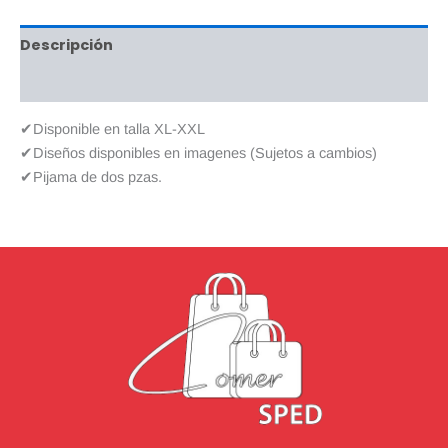
Descripción
Valoraciones (0)
✔Disponible en talla XL-XXL
✔Diseños disponibles en imagenes (Sujetos a cambios)
✔Pijama de dos pzas.