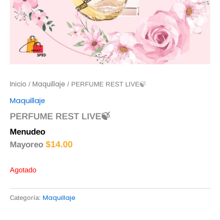
Inicio
Maquillaje
/
/ PERFUME REST LIVE🍃
Maquillaje
PERFUME REST LIVE🍃
Menudeo
$
15.00
$
14.00
Mayoreo
Agotado
Maquillaje
Categoría: