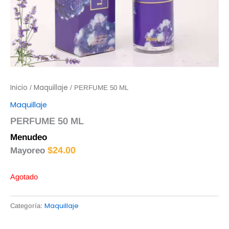
Inicio
Maquillaje
/
/ PERFUME 50 ML
Maquillaje
PERFUME 50 ML
Menudeo
$
25.00
$
24.00
Mayoreo
Agotado
Maquillaje
Categoría: