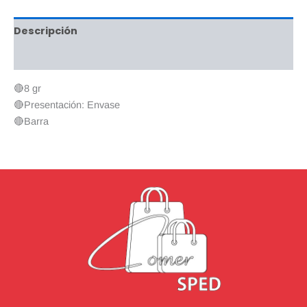
Descripción
Valoraciones (0)
🔴8 gr
🔴Presentación: Envase
🔴Barra