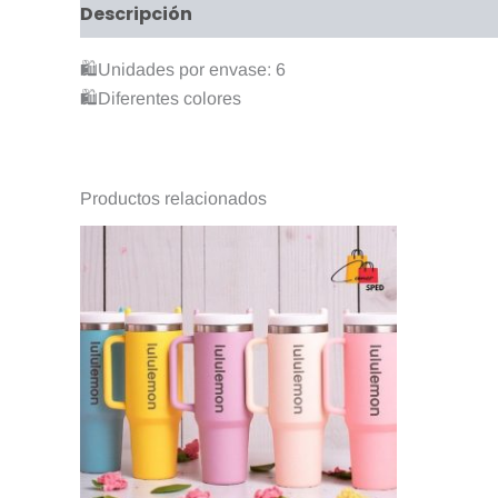
Descripción
Valoraciones (0)
🛍️Unidades por envase: 6
🛍️Diferentes colores
Productos relacionados