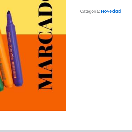
Novedad
Categoría: