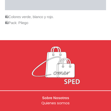
Valoraciones (0)
🛍Colores verde, blanco y rojo.
🛍Pack: Pliego
Sobre Nosotros
Quienes somos